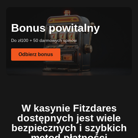
Bonus powitalny
Do zł100 + 50 darmowych spinów
Odbierz bonus
W kasynie Fitzdares
dostępnych jest wiele
bezpiecznych i szybkich