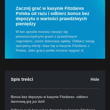
Zacznij grać w kasynie Fitzdares
Polska od razu i odbierz bonus bez
depozytu o wartości prawdziwych
pieniędzy
W ten sposób możesz cieszyć się
pierwszorzędnymi grami z prawdziwymi
nagrodami, zanim dokonasz wpłaty. Odbierz swoją
specjalną ofertę i baw się w kasynie Fitzdares z
Polska. Jako gracz polski możesz wygrać zł.
Spis treści
Hide
Bonus bez depozytu w kasynie Fitzdares- odbierz
darmową grę już dziś!