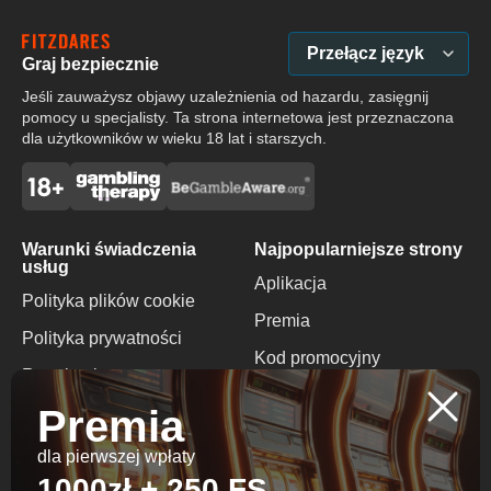
Przełącz język
Graj bezpiecznie
Jeśli zauważysz objawy uzależnienia od hazardu, zasięgnij
pomocy u specjalisty. Ta strona internetowa jest przeznaczona
dla użytkowników w wieku 18 lat i starszych.
Warunki świadczenia
Najpopularniejsze strony
usług
Aplikacja
Polityka plików cookie
Premia
Polityka prywatności
Kod promocyjny
Regulamin
Brak Bonusu
Premia
Odpowiedzialna gra
Depozytowego
dla pierwszej wpłaty
Kontakty
1000zł + 250 FS