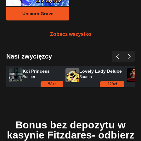
Exploding Pirates
Zobacz wszystko
Nasi zwycięzcy
Fruit Case
Koi Princess
Lo
Scab
Bunner
Sa
149zł
58zł
Bonus bez depozytu w
kasynie Fitzdares- odbierz