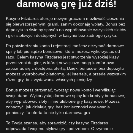
darmową grę już dziś!
Kasyno Fitzdares oferuje nowym graczom możliwość cieszenia
się pierwszorzędnymi grami, zanim dokonają wpłaty. Bonus bez
depozytu to świetny sposób na wypróbowanie wszystkich slotów
i gier stołowych dostępnych w kasynie bez żadnego ryzyka.
Po potwierdzeniu konta i rejestracji możesz otrzymać darmowe
spiny lub pieniądze bonusowe, które możesz wykorzystać od
razu. Celem kasyna Fitzdares jest stworzenie wysokiej klasy
przestrzeni do gier, w której nowicjusze mogą komfortowo
zapoznać się z dostępną ofertą. Dzięki bonusowi bez depozytu
możesz wypróbować platformę, jej interfejs, a przede wszystkim
różne gry, bez wydawania własnych pieniędzy.
Bonus możesz otrzymać, tworząc nowe konto i weryfikując
swoje dane. Wykorzystaj darmowe spiny lub kredyty bonusowe,
aby wypróbować sloty i inne ulubione gry kasynowe. Możesz
zobaczyć, jak działają gry, bez konieczności wydawania
pieniędzy. Ta oferta to nie tylko darmowa gra.
To Twoja szansa, aby sprawdzić, czy kasyno Fitzdares
odpowiada Twojemu stylowi gry i potrzebom. Otrzymanie