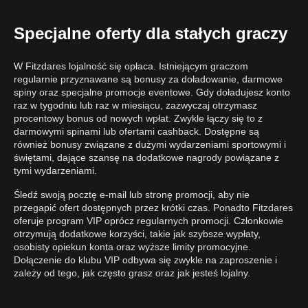
Specjalne oferty dla stałych graczy
W Fitzdares lojalność się opłaca. Istniejącym graczom
regularnie przyznawane są bonusy za doładowanie, darmowe
spiny oraz specjalne promocje eventowe. Gdy doładujesz konto
raz w tygodniu lub raz w miesiącu, zazwyczaj otrzymasz
procentowy bonus od nowych wpłat. Zwykle łączy się to z
darmowymi spinami lub ofertami cashback. Dostępne są
również bonusy związane z dużymi wydarzeniami sportowymi i
świętami, dające szansę na dodatkowe nagrody powiązane z
tymi wydarzeniami.
Śledź swoją pocztę e-mail lub stronę promocji, aby nie
przegapić ofert dostępnych przez krótki czas. Ponadto Fitzdares
oferuje program VIP oprócz regularnych promocji. Członkowie
otrzymują dodatkowe korzyści, takie jak szybsze wypłaty,
osobisty opiekun konta oraz wyższe limity promocyjne.
Dołączenie do klubu VIP odbywa się zwykle na zaproszenie i
zależy od tego, jak często grasz oraz jak jesteś lojalny.