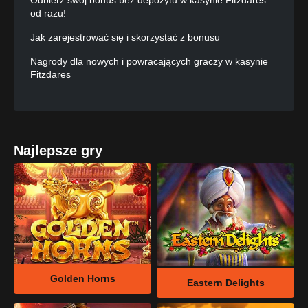
Odbierz swój bonus bez depozytu w kasynie Fitzdares
od razu!
Jak zarejestrować się i skorzystać z bonusu
Nagrody dla nowych i powracających graczy w kasynie
Fitzdares
Specjalne oferty dla stałych graczy
W kasynie Fitzdares dostępnych jest wiele
bezpiecznych i szybkich metod płatności
Najlepsze gry
Jak wypłacić wygrane z bonusu bez depozytu
Regulamin bonusu
Ważne warunki bonusu, które musisz znać
Bonus bez depozytu w kasynie Fitzdares
Główne cechy bonusu bez depozytu w kasynie
Fitzdares
Golden Horns
Eastern Delights
Bonus bez depozytu w kasynie Fitzdares