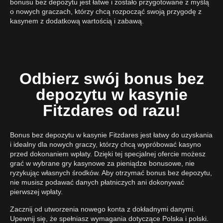
bonusu bez depozytu jest łatwe i zostało przygotowane z myślą
o nowych graczach, którzy chcą rozpocząć swoją przygodę z
kasynem z dodatkową wartością i zabawą.
Odbierz swój bonus bez
depozytu w kasynie
Fitzdares od razu!
Bonus bez depozytu w kasynie Fitzdares jest łatwy do uzyskania
i idealny dla nowych graczy, którzy chcą wypróbować kasyno
przed dokonaniem wpłaty. Dzięki tej specjalnej ofercie możesz
grać w wybrane gry kasynowe za pieniądze bonusowe, nie
ryzykując własnych środków. Aby otrzymać bonus bez depozytu,
nie musisz podawać danych płatniczych ani dokonywać
pierwszej wpłaty.
Zacznij od utworzenia nowego konta z dokładnymi danymi.
Upewnij się, że spełniasz wymagania dotyczące Polska i polski.