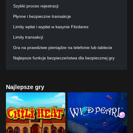
Szybki proces rejestracji
Płynne i bezpieczne transakcje
Limity wpłat i wypłat w kasynie Fitzdares
Limity transakcji
Gra na prawdziwe pieniądze na telefonie lub tablecie
Najlepsze funkcje bezpieczeństwa dla bezpiecznej gry
Nagrody i promocje
Najlepsze gry