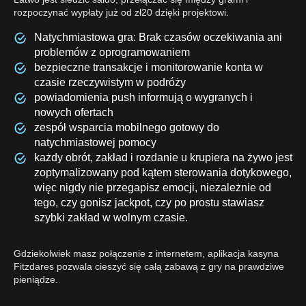
rozpoczynać wypłaty już od zł20 dzięki projektowi.
Natychmiastowa gra: Brak czasów oczekiwania ani
problemów z oprogramowaniem
bezpieczne transakcje i monitorowanie konta w
czasie rzeczywistym w podróży
powiadomienia push informują o wygranych i
nowych ofertach
zespół wsparcia mobilnego gotowy do
natychmiastowej pomocy
każdy obrót, zakład i rozdanie u krupiera na żywo jest
zoptymalizowany pod kątem sterowania dotykowego,
więc nigdy nie przegapisz emocji, niezależnie od
tego, czy gonisz jackpot, czy po prostu stawiasz
szybki zakład w wolnym czasie.
Gdziekolwiek masz połączenie z internetem, aplikacja kasyna
Fitzdares pozwala cieszyć się całą zabawą z gry na prawdziwe
pieniądze.