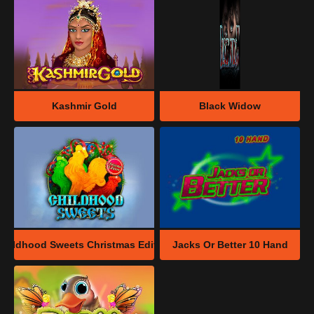
Kashmir Gold
Rhino Mania
Childhood Sweets Christmas Edition
Jacks Or Better 10 Hand