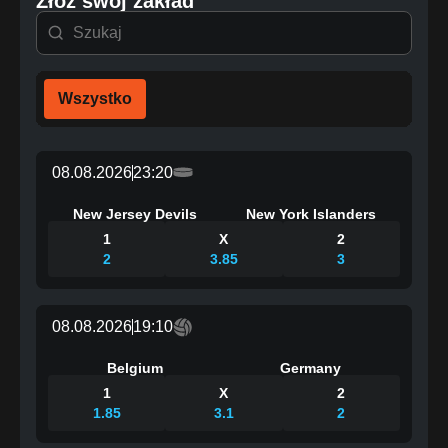
Złóż swój zakład
Wszystko
08.08.2026
23:20
New Jersey Devils
New York Islanders
1
X
2
2
3.85
3
08.08.2026
19:10
Belgium
Germany
1
X
2
1.85
3.1
2