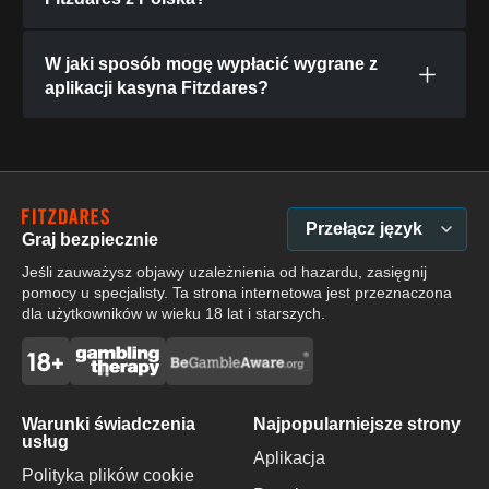
W jaki sposób mogę wypłacić wygrane z
aplikacji kasyna Fitzdares?
Przełącz język
Graj bezpiecznie
Jeśli zauważysz objawy uzależnienia od hazardu, zasięgnij
pomocy u specjalisty. Ta strona internetowa jest przeznaczona
dla użytkowników w wieku 18 lat i starszych.
Warunki świadczenia
Najpopularniejsze strony
usług
Aplikacja
Polityka plików cookie