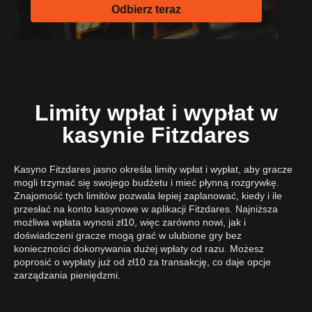
Odbierz teraz
Limity wpłat i wypłat w
kasynie Fitzdares
Kasyno Fitzdares jasno określa limity wpłat i wypłat, aby gracze
mogli trzymać się swojego budżetu i mieć płynną rozgrywkę.
Znajomość tych limitów pozwala lepiej zaplanować, kiedy i ile
przesłać na konto kasynowe w aplikacji Fitzdares. Najniższa
możliwa wpłata wynosi zł10, więc zarówno nowi, jak i
doświadczeni gracze mogą grać w ulubione gry bez
konieczności dokonywania dużej wpłaty od razu. Możesz
poprosić o wypłaty już od zł10 za transakcję, co daje opcje
zarządzania pieniędzmi.