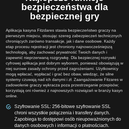
bezpieczeństwa dla
bezpiecznej gry
Aplikacja kasyna Fitzdares stawia bezpieczeństwo graczy na
pierwszym miejscu, stosując szereg zabezpieczeń technicznych
chroniących zarówno transakcje, jak i dane osobowe. Każdy
etap procesu rejestracji jest chroniony najnowocześniejszą
technologią, aby zachować prywatność Twoich danych i
zapewnić nieprzerwaną rozgrywkę. Dla bezpiecznej rozrywki
cyfrowej aplikacja jest dobrym wyborem, ponieważ obowiązują w
niej surowe zasady ochrony przed zagrożeniami. Użytkownicy
mogą wpłacać, wypłacać i grać bez obaw, wiedząc, że silne
systemy czuwają nad ich danymi i zł. Zaangażowanie Fitzares w
zadowolenie graczy wykracza poza przestrzeganie przepisów;
korzystają oni również z najnowszych rozwiązań w branży kasyn
online.
Szyfrowanie SSL: 256-bitowe szyfrowanie SSL
chroni wszystkie połączenia i transfery danych.
Zapobiega to dostępowi osób nieupoważnionych do
danych osobowych i informacji o płatnościach.