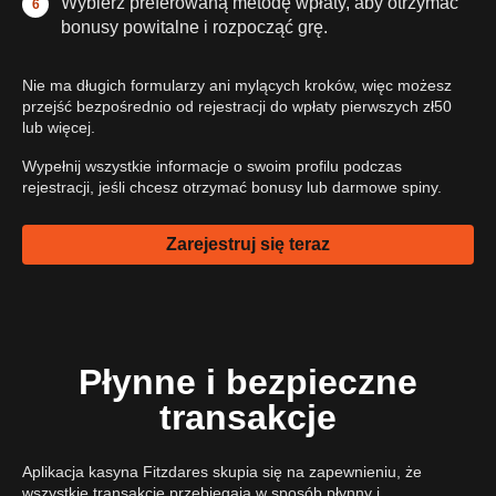
Wybierz preferowaną metodę wpłaty, aby otrzymać
bonusy powitalne i rozpocząć grę.
Nie ma długich formularzy ani mylących kroków, więc możesz
przejść bezpośrednio od rejestracji do wpłaty pierwszych zł50
lub więcej.
Wypełnij wszystkie informacje o swoim profilu podczas
rejestracji, jeśli chcesz otrzymać bonusy lub darmowe spiny.
Zarejestruj się teraz
Płynne i bezpieczne
transakcje
Aplikacja kasyna Fitzdares skupia się na zapewnieniu, że
wszystkie transakcje przebiegają w sposób płynny i