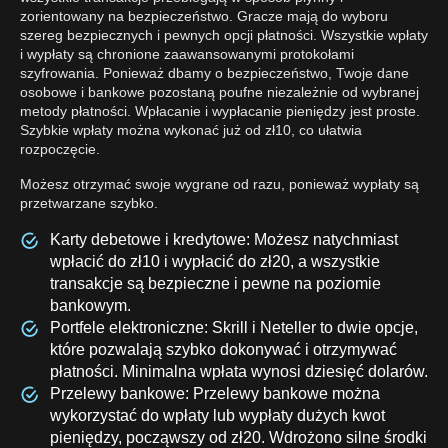
zorientowany na bezpieczeństwo. Gracze mają do wyboru
szereg bezpiecznych i pewnych opcji płatności. Wszystkie wpłaty
i wypłaty są chronione zaawansowanymi protokołami
szyfrowania. Ponieważ dbamy o bezpieczeństwo, Twoje dane
osobowe i bankowe pozostaną poufne niezależnie od wybranej
metody płatności. Wpłacanie i wypłacanie pieniędzy jest proste.
Szybkie wpłaty można wykonać już od zł10, co ułatwia
rozpoczęcie.
Możesz otrzymać swoje wygrane od razu, ponieważ wypłaty są
przetwarzane szybko.
Karty debetowe i kredytowe: Możesz natychmiast
wpłacić do zł10 i wypłacić do zł20, a wszystkie
transakcje są bezpieczne i pewne na poziomie
bankowym.
Portfele elektroniczne: Skrill i Neteller to dwie opcje,
które pozwalają szybko dokonywać i otrzymywać
płatności. Minimalna wpłata wynosi dziesięć dolarów.
Przelewy bankowe: Przelewy bankowe można
wykorzystać do wpłaty lub wypłaty dużych kwot
pieniędzy, począwszy od zł20. Wdrożono silne środki