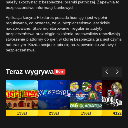
należy skorzystać z bezpiecznej bramki płatniczej. Zapewnia to
bezpieczeństwo informacji bankowych.
Aplikacja kasyna Fitzdares posiada licencję i jest w pełni
regulowana, co oznacza, że jej bezpieczeństwo jest ściśle
nadzorowane. Stałe monitorowanie, regularne audyty
bezpieczeństwa oraz ciągłe szkolenia pracowników umożliwiają
stworzenie platformy do gier, w której bezpieczna gra jest czymś
naturalnym. Każda sesja skupia się na zapewnieniu zabawy i
bezpieczeństwa.
Teraz wygrywa
133zł
239zł
196zł
412zł