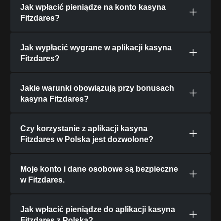
Jak wpłacić pieniądze na konto kasyna
Fitzdares?
Jak wypłacić wygrane w aplikacji kasyna
Fitzdares?
Jakie warunki obowiązują przy bonusach
kasyna Fitzdares?
Czy korzystanie z aplikacji kasyna
Fitzdares w Polska jest dozwolone?
Moje konto i dane osobowe są bezpieczne
w Fitzdares.
Jak wpłacić pieniądze do aplikacji kasyna
Fitzdares z Polska?