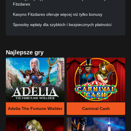
Fitzdares
Kasyno Fitzdares oferuje więcej niż tylko bonusy
Sposoby wpłaty dla szybkich i bezpiecznych płatności
Jaka jest minimalna kwota wpłaty i jak długo trwa
przetwarzanie?
Szybkie wypłaty i czasy przetwarzania wypłat
Najlepsze gry
Znajomość warunków bonusu i limitów zakładów jest
ważna
Bonus w kasynie Fitzdares
Adelia The Fortune Wielder
Carnival Cash