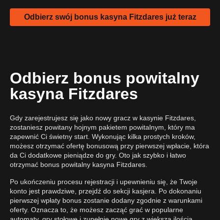
Odbierz swój bonus kasyna Fitzdares już teraz
Odbierz bonus powitalny
kasyna Fitzdares
Gdy zarejestrujesz się jako nowy gracz w kasynie Fitzdares,
zostaniesz powitany hojnym pakietem powitalnym, który ma
zapewnić Ci świetny start. Wykonując kilka prostych kroków,
możesz otrzymać ofertę bonusową przy pierwszej wpłacie, która
da Ci dodatkowe pieniądze do gry. Oto jak szybko i łatwo
otrzymać bonus powitalny kasyna Fitzdares.
Po ukończeniu procesu rejestracji i upewnieniu się, że Twoje
konto jest prawdziwe, przejdź do sekcji kasjera. Po dokonaniu
pierwszej wpłaty bonus zostanie dodany zgodnie z warunkami
oferty. Oznacza to, że możesz zacząć grać w popularne
automaty, gry stołowe i zupełnie nowe gry z większą ilością