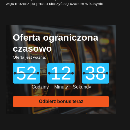
więc możesz po prostu cieszyć się czasem w kasynie.
Oferta ograniczona
czasowo
Oferta jest ważna:
52
12
36
Godziny
Minuty
Sekundy
Odbierz bonus teraz