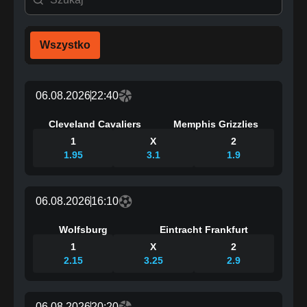
Wszystko
06.08.2026
22:40
Cleveland Cavaliers
Memphis Grizzlies
1
X
2
1.95
3.1
1.9
06.08.2026
16:10
Wolfsburg
Eintracht Frankfurt
1
X
2
2.15
3.25
2.9
06.08.2026
20:20