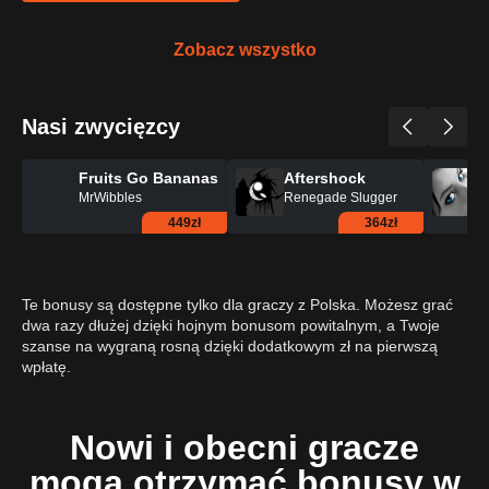
Zobacz wszystko
Nasi zwycięzcy
Fruits Go Bananas
Aftershock
B
MrWibbles
Renegade Slugger
C
449zł
364zł
Te bonusy są dostępne tylko dla graczy z Polska. Możesz grać
dwa razy dłużej dzięki hojnym bonusom powitalnym, a Twoje
szanse na wygraną rosną dzięki dodatkowym zł na pierwszą
wpłatę.
Nowi i obecni gracze
mogą otrzymać bonusy w