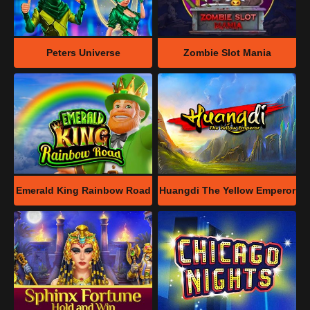
Peters Universe
Zombie Slot Mania
Emerald King Rainbow Road
Huangdi The Yellow Emperor