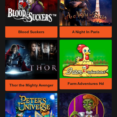
Blood Suckers
A Night In Paris
Farm Adventures Hd
Thor the Mighty Avenger