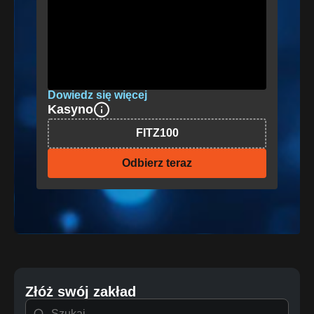
Dowiedz się więcej
Kasyno
FITZ100
Odbierz teraz
Złóż swój zakład