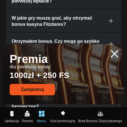
pierwszej wpłacie?
W jakie gry muszę grać, aby otrzymać
bonus kasyna Fitzdares?
Otrzymałem bonus. Czy mogę go szybko
wypłacić?
Premia
Jeśli chcę otrzymać bonusy lub wypłacić
dla pierwszej wpłaty
wygrane, jak zweryfikować konto w
1000zł + 250 FS
kasynie Fitzdares?
Zarejestruj
Czy mogę korzystać z bonusu kasyna
Fitzdares na telefonie i czy moje konto jest
bezpieczne?
Aplikacja
Premia
Menu
Kod promocyjny
Brak Bonusu Depozytowego