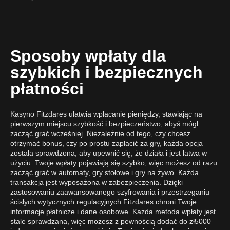
Sposoby wpłaty dla
szybkich i bezpiecznych
płatności
Kasyno Fitzdares ułatwia wpłacanie pieniędzy, stawiając na
pierwszym miejscu szybkość i bezpieczeństwo, abyś mógł
zacząć grać wcześniej. Niezależnie od tego, czy chcesz
otrzymać bonus, czy po prostu zapłacić za gry, każda opcja
została sprawdzona, aby upewnić się, że działa i jest łatwa w
użyciu. Twoje wpłaty pojawiają się szybko, więc możesz od razu
zacząć grać w automaty, gry stołowe i gry na żywo. Każda
transakcja jest wyposażona w zabezpieczenia. Dzięki
zastosowaniu zaawansowanego szyfrowania i przestrzeganiu
ścisłych wytycznych regulacyjnych Fitzdares chroni Twoje
informacje płatnicze i dane osobowe. Każda metoda wpłaty jest
stale sprawdzana, więc możesz z pewnością dodać do zł5000