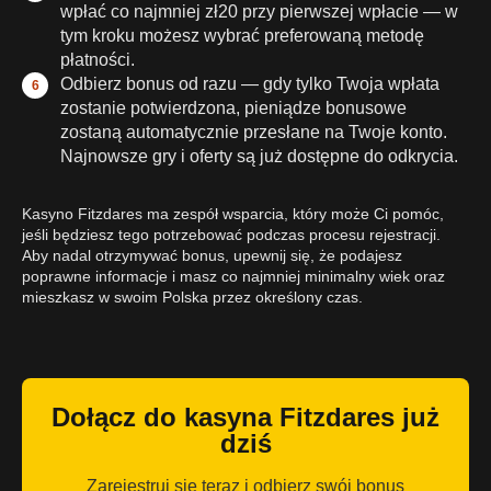
wpłać co najmniej zł20 przy pierwszej wpłacie — w
tym kroku możesz wybrać preferowaną metodę
płatności.
Odbierz bonus od razu — gdy tylko Twoja wpłata
zostanie potwierdzona, pieniądze bonusowe
zostaną automatycznie przesłane na Twoje konto.
Najnowsze gry i oferty są już dostępne do odkrycia.
Kasyno Fitzdares ma zespół wsparcia, który może Ci pomóc,
jeśli będziesz tego potrzebować podczas procesu rejestracji.
Aby nadal otrzymywać bonus, upewnij się, że podajesz
poprawne informacje i masz co najmniej minimalny wiek oraz
mieszkasz w swoim Polska przez określony czas.
Dołącz do kasyna Fitzdares już
dziś
Zarejestruj się teraz i odbierz swój bonus