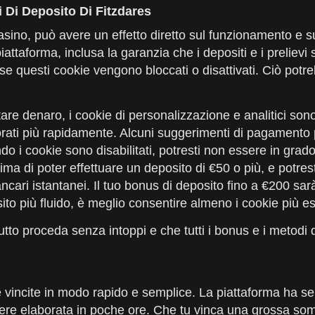
i Di Deposito Di Fitzdares
sino, può avere un effetto diretto sul funzionamento e sull
attaforma, inclusa la garanzia che i depositi e i prelievi 
questi cookie vengono bloccati o disattivati. Ciò potre
e denaro, i cookie di personalizzazione e analitici sono m
ati più rapidamente. Alcuni suggerimenti di pagamento pot
ndo i cookie sono disabilitati, potresti non essere in grado
rima di poter effettuare un deposito di €50 o più, e potres
bancari istantanei. Il tuo bonus di deposito fino a €200 
ito più fluido, è meglio consentire almeno i cookie più es
utto proceda senza intoppi e che tutti i bonus e i metod
e vincite in modo rapido e semplice. La piattaforma ha se
re elaborata in poche ore. Che tu vinca una grossa somm