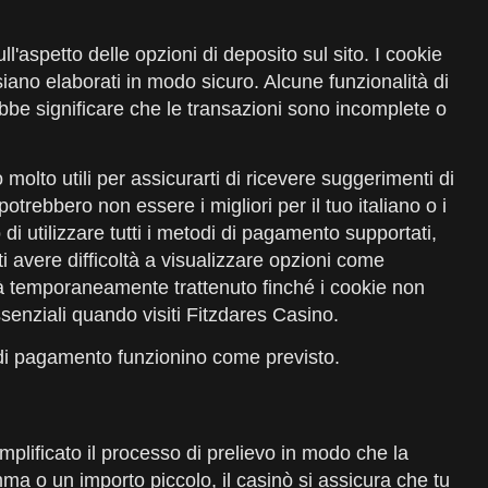
'aspetto delle opzioni di deposito sul sito. I cookie
siano elaborati in modo sicuro. Alcune funzionalità di
bbe significare che le transazioni sono incomplete o
olto utili per assicurarti di ricevere suggerimenti di
rebbero non essere i migliori per il tuo italiano o i
 di utilizzare tutti i metodi di pagamento supportati,
ti avere difficoltà a visualizzare opzioni come
sarà temporaneamente trattenuto finché i cookie non
senziali quando visiti Fitzdares Casino.
i di pagamento funzionino come previsto.
mplificato il processo di prelievo in modo che la
a o un importo piccolo, il casinò si assicura che tu