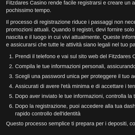
Fitzdares Casino rende facile registrarsi e creare un ac
pochissimo tempo.
Il processo di registrazione riduce i passaggi non ne
promozioni attuali. Quando ti registri, devi fornire sol
nascita e il luogo in cui vivi attualmente. Queste infor
e assicurarsi che tutte le attività siano legali nel tuo p
Prendi il telefono e vai sul sito web del Fitzdares
Compila le tue informazioni personali, assicurandot
Scegli una password unica per proteggere il tuo 
Assicurati di avere l'età minima e di accettare i ter
Dopo aver inviato le tue informazioni, controlla la
Dopo la registrazione, puoi accedere alla tua dashb
rapido controllo dell'identità
Questo processo semplice ti prepara per i depositi, com