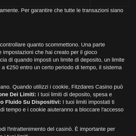
amente. Per garantire che tutte le transazioni siano
per controllare quanto scommettono. Una parte
e impostazioni che hai creato per il gioco
ia di quando imposti un limite di deposito, un limite
o a €250 entro un certo periodo di tempo, il sistema
o sano. Quando utilizzi i cookie, Fitzdares Casino può
ne Dei Limiti:
I tuoi limiti di deposito, spesa e
o Fluido Su Dispositivi:
I tuoi limiti impostati ti
 di tempo e i cookie aiuteranno a bloccare l'accesso
i l'intrattenimento del casinò. È importante per