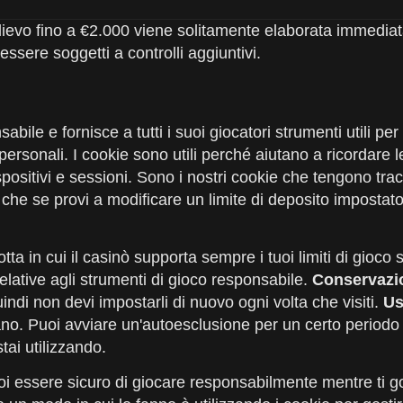
elievo fino a €2.000 viene solitamente elaborata immediat
essere soggetti a controlli aggiuntivi.
bile e fornisce a tutti i suoi giocatori strumenti utili 
personali. I cookie sono utili perché aiutano a ricordare l
ositivi e sessioni. Sono i nostri cookie che tengono tracc
 che se provi a modificare un limite di deposito impostat
tta in cui il casinò supporta sempre i tuoi limiti di gioc
relative agli strumenti di gioco responsabile.
Conservazio
indi non devi impostarli di nuovo ogni volta che visiti.
Us
ano. Puoi avviare un'autoesclusione per un certo periodo
ai utilizzando.
i essere sicuro di giocare responsabilmente mentre ti god