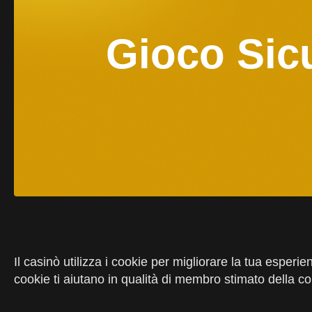
Gioco Sicu
Il casinò utilizza i cookie per migliorare la tua esperie
cookie ti aiutano in qualità di membro stimato della co