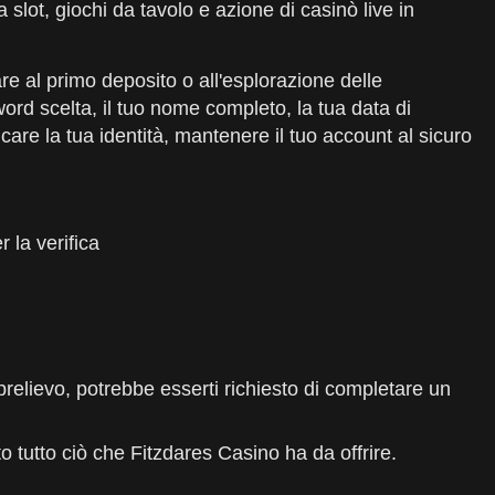
 slot, giochi da tavolo e azione di casinò live in
e al primo deposito o all'esplorazione delle
word scelta, il tuo nome completo, la tua data di
icare la tua identità, mantenere il tuo account al sicuro
 la verifica
prelievo, potrebbe esserti richiesto di completare un
o tutto ciò che Fitzdares Casino ha da offrire.