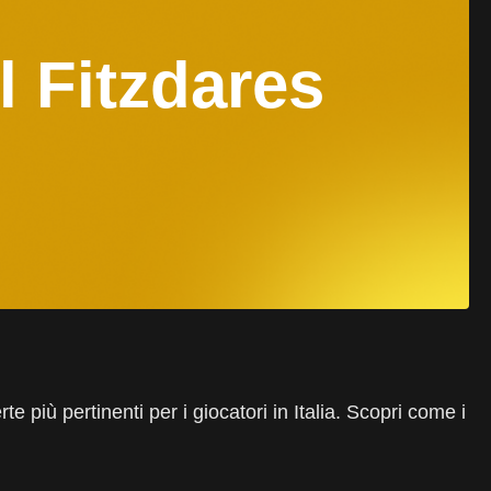
l Fitzdares
te più pertinenti per i giocatori in Italia. Scopri come i