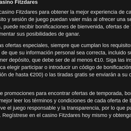
asino Fitzdares
 casino Fitzdares para obtener la mejor experiencia de c
ito y sesión de juego puedan valer más al ofrecer una 
, puede recibir bonificaciones de bienvenida, ofertas d
mentar sus posibilidades de ganar.
 ofertas especiales, siempre que cumplan los requisitos
e que su información personal sea correcta, incluido su
mer depósito, que debe ser de al menos €10. Siga las in
 elegir participar o introducir un código de bonificación
ción de hasta €200) o las tiradas gratis se enviarán a 
 de promociones para encontrar ofertas de temporada, bo
ejor leer los términos y condiciones de cada oferta de b
ueve el juego responsable y la transparencia, por lo que
 Regístrese en el casino Fitzdares hoy mismo y obtenga