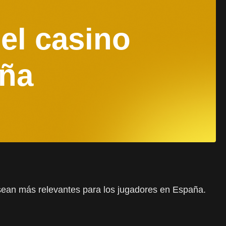
el casino
aña
s sean más relevantes para los jugadores en España.