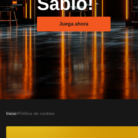
Sabio!
Juega ahora
Inicio
Política de cookies