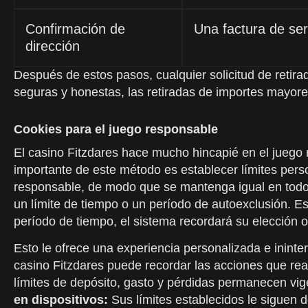
Confirmación de
Una factura de ser
dirección
Después de estos pasos, cualquier solicitud de retir
seguras y honestas, las retiradas de importes mayor
Cookies para el juego responsable
El casino Fitzdares hace mucho hincapié en el juego 
importante de este método es establecer límites pers
responsable, de modo que se mantenga igual en todos 
un límite de tiempo o un período de autoexclusión. Es
período de tiempo, el sistema recordará su elección ori
Esto le ofrece una experiencia personalizada e ininte
casino Fitzdares puede recordar las acciones que re
límites de depósito, gasto y pérdidas permanecen vige
en dispositivos:
Sus límites establecidos le siguen d