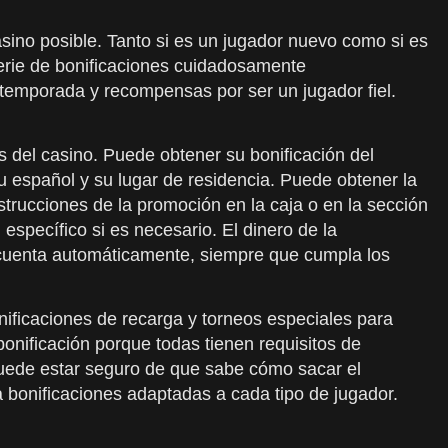
asino posible. Tanto si es un jugador nuevo como si es
serie de bonificaciones cuidadosamente
e temporada y recompensas por ser un jugador fiel.
 del casino. Puede obtener su bonificación del
 español y su lugar de residencia. Puede obtener la
strucciones de la promoción en la caja o en la sección
 específico si es necesario. El dinero de la
su cuenta automáticamente, siempre que cumpla los
nificaciones de recarga y torneos especiales para
onificación porque todas tienen requisitos de
 puede estar seguro de que sabe cómo sacar el
 bonificaciones adaptadas a cada tipo de jugador.