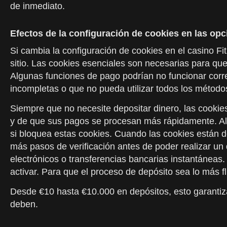
de inmediato.
Efectos de la configuración de cookies en las opc
Si cambia la configuración de cookies en el casino Fi
sitio. Las cookies esenciales son necesarias para que
Algunas funciones de pago podrían no funcionar corre
incompletas o que no pueda utilizar todos los método
Siempre que no necesite depositar dinero, las cookie
y de que sus pagos se procesan más rápidamente. Al
si bloquea estas cookies. Cuando las cookies están d
más pasos de verificación antes de poder realizar u
electrónicos o transferencias bancarias instantáneas
activar. Para que el proceso de depósito sea lo más fl
Desde €10 hasta €10.000 en depósitos, esto garantiz
deben.