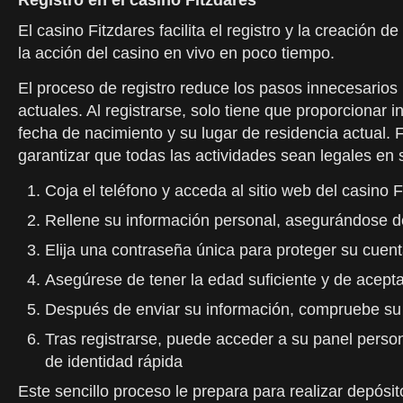
Registro en el casino Fitzdares
El casino Fitzdares facilita el registro y la creació
la acción del casino en vivo en poco tiempo.
El proceso de registro reduce los pasos innecesarios
actuales. Al registrarse, solo tiene que proporcionar
fecha de nacimiento y su lugar de residencia actual. F
garantizar que todas las actividades sean legales en 
Coja el teléfono y acceda al sitio web del casino 
Rellene su información personal, asegurándose de 
Elija una contraseña única para proteger su cuen
Asegúrese de tener la edad suficiente y de aceptar
Después de enviar su información, compruebe su c
Tras registrarse, puede acceder a su panel persona
de identidad rápida
Este sencillo proceso le prepara para realizar depósit