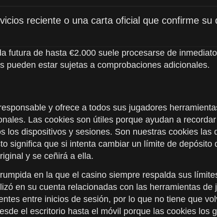
vicios reciente o una carta oficial que confirme su
ada futura de hasta €2.000 suele procesarse de inmediato
es pueden estar sujetas a comprobaciones adicionales.
responsable y ofrece a todos sus jugadores herramientas
onales. Las cookies son útiles porque ayudan a recordar 
los dispositivos y sesiones. Son nuestras cookies las q
to significa que si intenta cambiar un límite de depósit
ginal y se ceñirá a ella.
rrumpida en la que el casino siempre respalda sus límite
alizó en su cuenta relacionadas con las herramientas de
ntes entre inicios de sesión, por lo que no tiene que vol
esde el escritorio hasta el móvil porque las cookies los