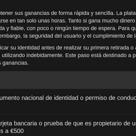
btener sus ganancias de forma rápida y sencilla. La plat
arse en tan solo unas horas. Tanto si gana mucho dinero
a y fiable, con poco o ningún tiempo de espera. Para qu
 embargo, la seguridad del usuario y el cumplimiento de l
r su identidad antes de realizar su primera retirada o 
utilizando indebidamente. Este paso está destinado a pr
s ganancias.
umento nacional de identidad o permiso de conduc
rjeta bancaria o prueba de que es propietario de 
es a €500