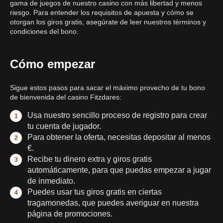
gama de juegos de nuestro casino con más libertad y menos
riesgo. Para entender los requisitos de apuesta y cómo se
otorgan los giros gratis, asegúrate de leer nuestros términos y
condiciones del bono.
Cómo empezar
Sigue estos pasos para sacar el máximo provecho de tu bono
de bienvenida del casino Fitzdares:
Usa nuestro sencillo proceso de registro para crear
tu cuenta de jugador.
Para obtener la oferta, necesitas depositar al menos
€.
Recibe tu dinero extra y giros gratis
automáticamente, para que puedas empezar a jugar
de inmediato.
Puedes usar tus giros gratis en ciertas
tragamonedas, que puedes averiguar en nuestra
página de promociones.