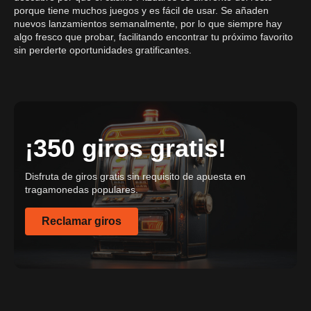
porque tiene muchos juegos y es fácil de usar. Se añaden
nuevos lanzamientos semanalmente, por lo que siempre hay
algo fresco que probar, facilitando encontrar tu próximo favorito
sin perderte oportunidades gratificantes.
¡350 giros gratis!
Disfruta de giros gratis sin requisito de apuesta en
tragamonedas populares.
Reclamar giros