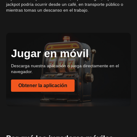
jackpot podría ocurrir desde un café, en transporte público o
mientras tomas un descanso en el trabajo.
Jugar en móvil
Descarga nuestra aplicación o juega directamente en el
navegador.
Obtener la aplicación