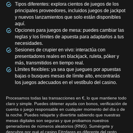
Tipos diferentes: explora cientos de juegos de los
principales proveedores, incluidos juegos de jackpot
y nuevos lanzamientos que solo están disponibles
aquí.
Opciones para juegos de mesa: puedes cambiar las
reglas y los límites de apuesta para adaptarlos a tus
necesidades.
Sesiones de crupier en vivo: interactúa con
presentadores reales en blackjack, ruleta, póker y
más, transmitidos en tiempo real.
Límites flexibles: ya sea que juegues por apuestas
bajas o busques mesas de límite alto, encontrarás
los juegos adecuados en el vestíbulo del casino.
Procesamos todas las transacciones en €, lo que mantiene todo
claro y simple. Puedes obtener ayuda con bonos, verificación de
cuenta o juego responsable en cualquier momento del día o de
la noche. Puedes relajarte y divertirte sabiendo que nuestras
mesas digitales son seguras y que probamos nuestros
generadores de números aleatorios (RNG). Sumérgete y
descubre por qué el casino Fitzdares es diferente del resto