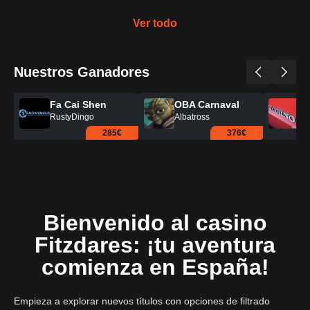
Ver todo
Nuestros Ganadores
Fa Cai Shen
OBA Carnaval
Fr
RustyDingo
Albatross
Sw
285€
376€
Bienvenido al casino
Fitzdares: ¡tu aventura
comienza en España!
Empieza a explorar nuevos títulos con opciones de filtrado