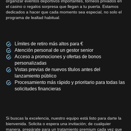
organizar eventos deportivos importantes, torneos privados en
el casino o regalos sorpresa que llegan a tu puerta. Estamos
dedicados a hacer que cada momento sea especial, no solo el
programa de lealtad habitual.
Límites de retiro más altos para €
Atención personal de un gestor senior
Acceso a promociones y ofertas de bonos
personalizadas
Vistas previas de nuevos títulos antes del
lanzamiento público
Procesamiento más rápido y prioritario para todas las
solicitudes financieras
Si buscas la excelencia, nuestro equipo está listo para darte la
bienvenida. Solicita o espera una invitación; de cualquier
manera, prepárate para un tratamiento premium cada vez que