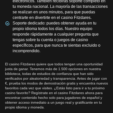
electrónicos. También recibirás soporte completo en
tu moneda nacional. La mayoría de las transacciones
se realizan en unos minutos, para que puedas
centrarte en divertirte en el casino Fitzdares.
Soporte dedicado: puedes obtener ayuda en tu
propio idioma todos los días. Nuestro equipo
responde rápidamente a cualquier pregunta que
tengas sobre tu cuenta o juegos de casino
específicos, para que nunca te sientas excluido o
incomprendido.
El casino Fitzdares quiere que todos tengan una oportunidad
justa de ganar. Tenemos más de 1.500 opciones en nuestra
biblioteca, todas de estudios de confianza que han sido
verificados por aleatoriedad y transparencia. Antes de jugar con
€, prueba los modos de demostración gratis y encuentra nuevos
favoritos cada vez que visites. ¿Estás listo para ir a tu próximo
casino favorito? Regístrate en el casino Fitzdares ahora para
encontrar contenido hecho solo para jugadores de español y
obtener acceso inmediato a un juego real y gratificante en tu
propio idioma y moneda.