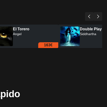
El Torero
Double Play S
Angel
Siddhartha
163€
apido