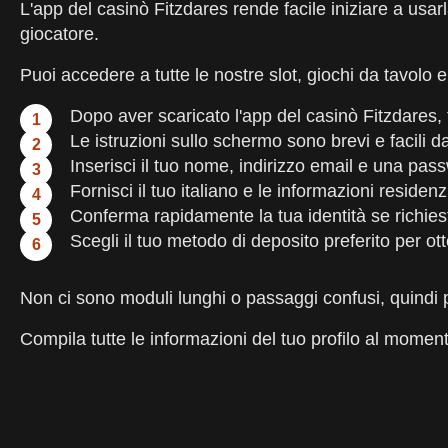
L'app del casinò Fitzdares rende facile iniziare a usa
giocatore.
Puoi accedere a tutte le nostre slot, giochi da tavolo e
Dopo aver scaricato l'app del casinò Fitzdares, tu
Le istruzioni sullo schermo sono brevi e facili da
Inserisci il tuo nome, indirizzo email e una pas
Fornisci il tuo italiano e le informazioni residen
Conferma rapidamente la tua identità se richiest
Scegli il tuo metodo di deposito preferito per ot
Non ci sono moduli lunghi o passaggi confusi, quindi p
Compila tutte le informazioni del tuo profilo al momento