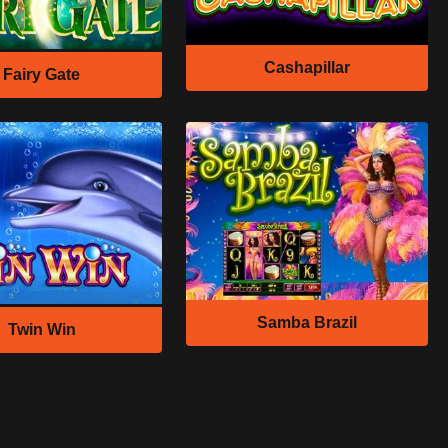
Cashapillar
Fairy Gate
Samba Brazil
Twin Win