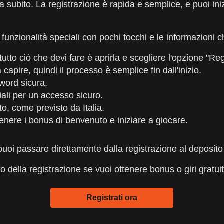
rla subito. La registrazione è rapida e semplice, e puoi 
 funzionalità speciali con pochi tocchi e le informazioni 
tto ciò che devi fare è aprirla e scegliere l'opzione "Regi
 capire, quindi il processo è semplice fin dall'inizio.
sword sicura.
ziali per un accesso sicuro.
o, come previsto da Italia.
tenere i bonus di benvenuto e iniziare a giocare.
uoi passare direttamente dalla registrazione al deposito
 della registrazione se vuoi ottenere bonus o giri gratuit
Registrati ora