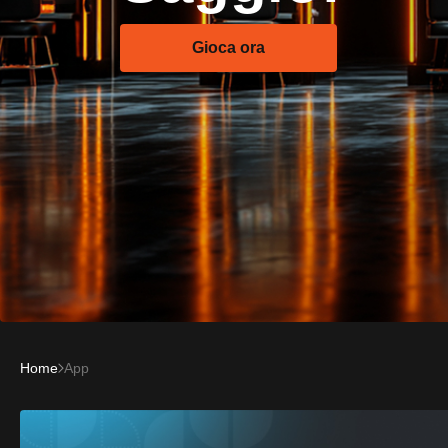
Gioca ora
Home
App