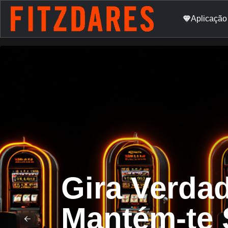
Aplicação
Gira Verdad
Mantém-te 