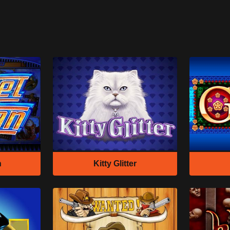
n
Kitty Glitter