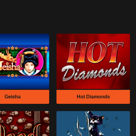
Geisha
Hot Diamonds