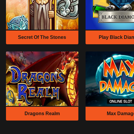
Secret Of The Stones
Play Black Di
Dragons Realm
Max Damag