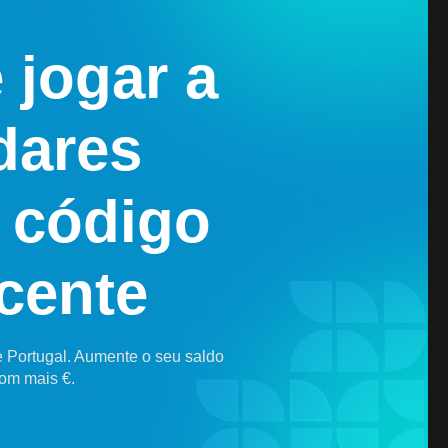
 jogar a
zdares
 código
cente
e Portugal. Aumente o seu saldo
om mais €.