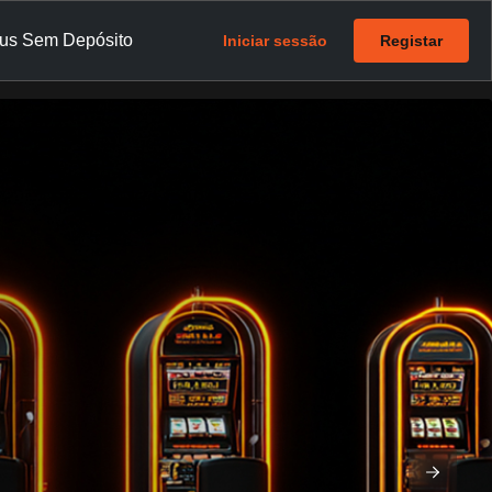
us Sem Depósito
Iniciar sessão
Registar