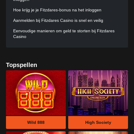
Hoe krijg je je Fitzdares-bonus na het inloggen
Aanmelden bij Fitzdares Casino is snel en veilig
Eenvoudige manieren om geld te storten bij Fitzdares
Casino
Directe opnames en uitbetalingslimieten bij Fitzdares
Casino
Hoe meld je je aan op je telefoon
Topspellen
Tarieven
Wild 888
High Society