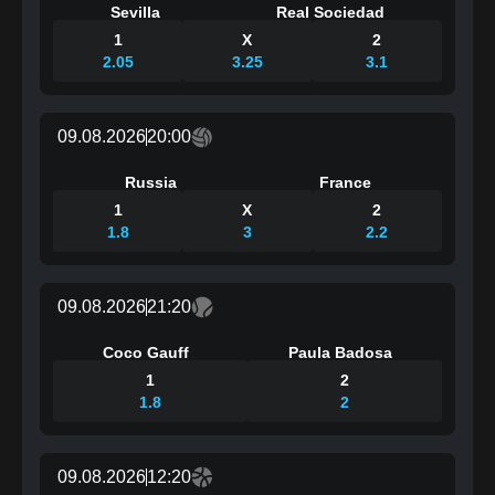
Sevilla
Real Sociedad
1
X
2
2.05
3.25
3.1
09.08.2026
20:00
Russia
France
1
X
2
1.8
3
2.2
09.08.2026
21:20
Coco Gauff
Paula Badosa
1
2
1.8
2
09.08.2026
12:20