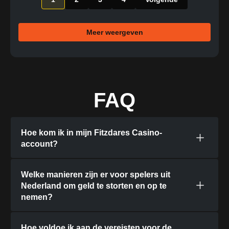
Meer weergeven
FAQ
Hoe kom ik in mijn Fitzdares Casino-
account?
Welke manieren zijn er voor spelers uit
Nederland om geld te storten en op te
nemen?
Hoe voldoe ik aan de vereisten voor de