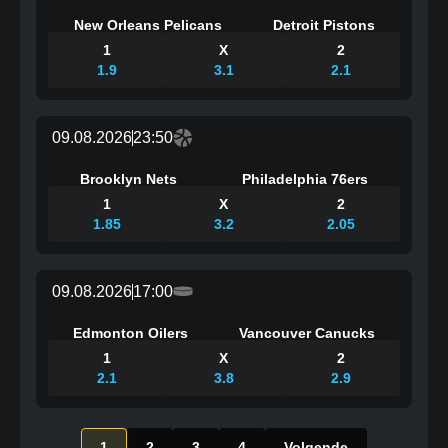
New Orleans Pelicans
Detroit Pistons
1
X
2
1.9
3.1
2.1
09.08.2026
23:50
Brooklyn Nets
Philadelphia 76ers
1
X
2
1.85
3.2
2.05
09.08.2026
17:00
Edmonton Oilers
Vancouver Canucks
1
X
2
2.1
3.8
2.9
1
2
3
4
Volgende