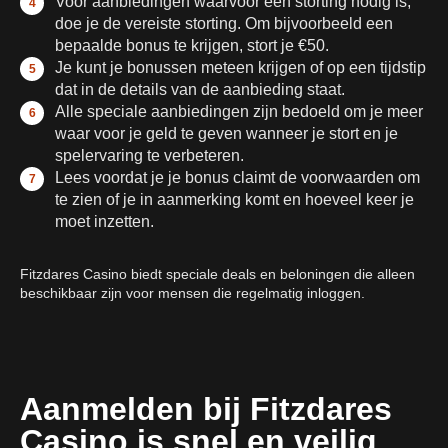
Voor aanbiedingen waarvoor een storting nodig is,
doe je de vereiste storting. Om bijvoorbeeld een
bepaalde bonus te krijgen, stort je €50.
Je kunt je bonussen meteen krijgen of op een tijdstip
dat in de details van de aanbieding staat.
Alle speciale aanbiedingen zijn bedoeld om je meer
waar voor je geld te geven wanneer je stort en je
spelervaring te verbeteren.
Lees voordat je je bonus claimt de voorwaarden om
te zien of je in aanmerking komt en hoeveel keer je
moet inzetten.
Fitzdares Casino biedt speciale deals en beloningen die alleen
beschikbaar zijn voor mensen die regelmatig inloggen.
Aanmelden bij Fitzdares
Casino is snel en veilig