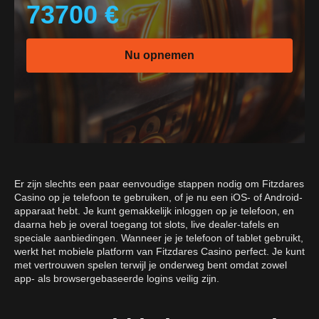
73700 €
Nu opnemen
Er zijn slechts een paar eenvoudige stappen nodig om Fitzdares
Casino op je telefoon te gebruiken, of je nu een iOS- of Android-
apparaat hebt. Je kunt gemakkelijk inloggen op je telefoon, en
daarna heb je overal toegang tot slots, live dealer-tafels en
speciale aanbiedingen. Wanneer je je telefoon of tablet gebruikt,
werkt het mobiele platform van Fitzdares Casino perfect. Je kunt
met vertrouwen spelen terwijl je onderweg bent omdat zowel
app- als browsergebaseerde logins veilig zijn.