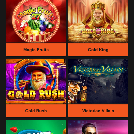
Magic Fruits
Gold King
Gold Rush
Victorian Villain