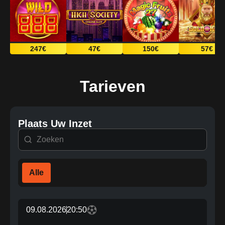
247€
47€
150€
57€
Tarieven
Plaats Uw Inzet
Alle
09.08.2026
20:50