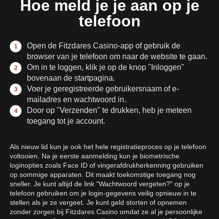
Hoe meld je je aan op je
telefoon
Open de Fitzdares Casino-app of gebruik de
browser van je telefoon om naar de website te gaan.
Om in te loggen, klik je op de knop "Inloggen"
bovenaan de startpagina.
Voer je geregistreerde gebruikersnaam of e-
mailadres en wachtwoord in.
Door op "Verzenden" te drukken, heb je meteen
toegang tot je account.
Als nieuw lid kun je ook het hele registratieproces op je telefoon
voltooien. Na je eerste aanmelding kun je biometrische
loginopties zoals Face ID of vingerafdrukherkenning gebruiken
op sommige apparaten. Dit maakt toekomstige toegang nog
sneller. Je kunt altijd de link "Wachtwoord vergeten?" op je
telefoon gebruiken om je login-gegevens veilig opnieuw in te
stellen als je ze vergeet. Je kunt geld storten of opnemen
zonder zorgen bij Fitzdares Casino omdat ze al je persoonlijke