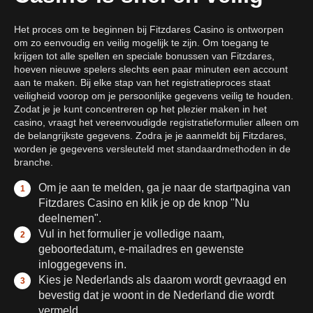
Het proces om te beginnen bij Fitzdares Casino is ontworpen
om zo eenvoudig en veilig mogelijk te zijn. Om toegang te
krijgen tot alle spellen en speciale bonussen van Fitzdares,
hoeven nieuwe spelers slechts een paar minuten een account
aan te maken. Bij elke stap van het registratieproces staat
veiligheid voorop om je persoonlijke gegevens veilig te houden.
Zodat je je kunt concentreren op het plezier maken in het
casino, vraagt het vereenvoudigde registratieformulier alleen om
de belangrijkste gegevens. Zodra je je aanmeldt bij Fitzdares,
worden je gegevens versleuteld met standaardmethoden in de
branche.
Om je aan te melden, ga je naar de startpagina van
Fitzdares Casino en klik je op de knop "Nu
deelnemen".
Vul in het formulier je volledige naam,
geboortedatum, e-mailadres en gewenste
inloggegevens in.
Kies je Nederlands als daarom wordt gevraagd en
bevestig dat je woont in de Nederland die wordt
vermeld.