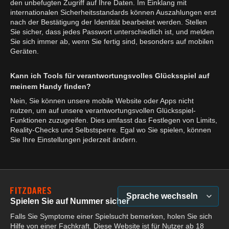
den unbefugten Zugriff auf Ihre Daten. Im Einklang mit
internationalen Sicherheitsstandards können Auszahlungen erst
nach der Bestätigung der Identität bearbeitet werden. Stellen
Sie sicher, dass jedes Passwort unterschiedlich ist, und melden
Sie sich immer ab, wenn Sie fertig sind, besonders auf mobilen
Geräten.
Kann ich Tools für verantwortungsvolles Glücksspiel auf
meinem Handy finden?
Nein, Sie können unsere mobile Website oder Apps nicht
nutzen, um auf unsere verantwortungsvollen Glücksspiel-
Funktionen zuzugreifen. Dies umfasst das Festlegen von Limits,
Reality-Checks und Selbstsperre. Egal wo Sie spielen, können
Sie Ihre Einstellungen jederzeit ändern.
Sprache wechseln
Spielen Sie auf Nummer sicher
Falls Sie Symptome einer Spielsucht bemerken, holen Sie sich
Hilfe von einer Fachkraft. Diese Website ist für Nutzer ab 18