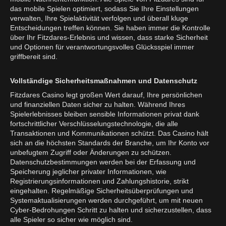
das mobile Spielen optimiert, sodass Sie Ihre Einstellungen
verwalten, Ihre Spielaktivität verfolgen und überall kluge
Entscheidungen treffen können. Sie haben immer die Kontrolle
über Ihr Fitzdares-Erlebnis und wissen, dass starke Sicherheit
und Optionen für verantwortungsvolles Glücksspiel immer
griffbereit sind.
Vollständige Sicherheitsmaßnahmen und Datenschutz
Fitzdares Casino legt großen Wert darauf, Ihre persönlichen
und finanziellen Daten sicher zu halten. Während Ihres
Spielerlebnisses bleiben sensible Informationen privat dank
fortschrittlicher Verschlüsselungstechnologie, die alle
Transaktionen und Kommunikationen schützt. Das Casino hält
sich an die höchsten Standards der Branche, um Ihr Konto vor
unbefugtem Zugriff oder Änderungen zu schützen.
Datenschutzbestimmungen werden bei der Erfassung und
Speicherung jeglicher privater Informationen, wie
Registrierungsinformationen und Zahlungshistorie, strikt
eingehalten. Regelmäßige Sicherheitsüberprüfungen und
Systemaktualisierungen werden durchgeführt, um mit neuen
Cyber-Bedrohungen Schritt zu halten und sicherzustellen, dass
alle Spieler so sicher wie möglich sind.