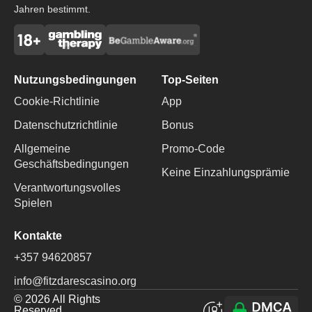
Jahren bestimmt.
Nutzungsbedingungen
Top-Seiten
Cookie-Richtlinie
App
Datenschutzrichtlinie
Bonus
Allgemeine
Promo-Code
Geschäftsbedingungen
Keine Einzahlungsprämie
Verantwortungsvolles
Bonus
Spielen
für erste Einzahlung
Kontakte
1000€ + 250 FS
+357 94620857
info@fitzdarescasino.org
Registrieren
© 2026 All Rights
Reserved.