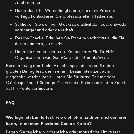
zu überprüfen.
Holen Sie Hilfe: Wenn Sie glauben, dass ein Problem
vorliegt, kontaktieren Sie professionelle Hilfsdienste.
Schließen Sie sich von Glücksspielaktivitäten aus, entweder
vorübergehend oder dauerhaft.
Reality-Checks: Erlauben Sie Pop-up-Nachrichten, die Sie
daran erinnern, zu spielen.
Unterstützungsressourcen: Kontaktieren Sie für Hilfe
Organisationen wie GamCare oder GambleAware.
Beschreibung des Tools: Einzahlungslimit: Legen Sie den
größten Betrag fest, der in einem bestimmten Zeitraum
eingezahlt werden kann. Hören Sie für kurze Zeit mit dem
Glücksspiel auf. Für lange Zeit wird die Selbstsperre den Zugriff
auf Ihr Konto verhindern.
FAQ
Wie lege ich Limits fest, wie viel ich einzahlen und verlieren
kann, in meinem Fitzdares Casino-Konto?
Legen Sie tägliche, wöchentliche oder monatliche Limits fest,