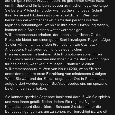
auf ein ganz neues Niveau heben. Es gibt immer etwas Extra,
um Ihr Spiel und Ihr Erlebnis besser zu machen, egal wie lange
Sie bereits Mitglied sind oder wie neu Sie sind. Jeder Schritt
Ihrer Reise mit Fitzdares ist voller zusätzlichem Wert, vom
herzlichen Willkommenspaket bis zu den personalisierten
täglichen Belohnungen. Wenn Sie Ihre erste Einzahlung tätigen,
können neue Spieler einen wettbewerbsfähigen
Willkommensbonus erhalten, der Ihnen zusätzliches Geld und
Freispiele bietet, um einen guten Start hinzulegen. Regelmäßige
Spieler können an laufenden Promotionen wie Cashback-
Angeboten, Nachlademboni und gelegentlichen
Preisverlosungen teilnehmen. Alle Promotionen sollen Ihren
Spaß noch besser machen und Ihnen die meisten Belohnungen
für das geben, was Sie tun müssen. Erhalten Sie einen
Willkommensbonus im Wert von bis zu €200, wenn Sie sich
anmelden und Ihre erste Einzahlung von mindestens € tätigen.
Wenn Sie während der Einzahlungs- oder Opt-in-Phasen dazu
aufgefordert werden, geben Sie Aktionscodes ein, um spezielle
Belohnungen zu erhalten.
Sie können spezielle Angebote basierend darauf, wie Sie spielen
und was Ihnen gefällt, finden, indem Sie regelmäßig Ihr
Kontodashboard überprüfen。 Schauen Sie sich immer die
Bonusbedingungen an, um zu sehen, wer berechtigt ist, wie oft