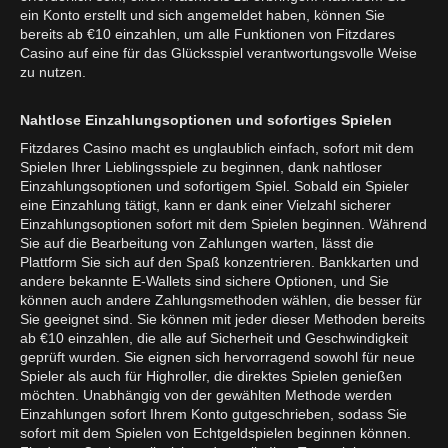
ein Konto erstellt und sich angemeldet haben, können Sie
bereits ab €10 einzahlen, um alle Funktionen von Fitzdares
Casino auf eine für das Glücksspiel verantwortungsvolle Weise
zu nutzen.
Nahtlose Einzahlungsoptionen und sofortiges Spielen
Fitzdares Casino macht es unglaublich einfach, sofort mit dem
Spielen Ihrer Lieblingsspiele zu beginnen, dank nahtloser
Einzahlungsoptionen und sofortigem Spiel. Sobald ein Spieler
eine Einzahlung tätigt, kann er dank einer Vielzahl sicherer
Einzahlungsoptionen sofort mit dem Spielen beginnen. Während
Sie auf die Bearbeitung von Zahlungen warten, lässt die
Plattform Sie sich auf den Spaß konzentrieren. Bankkarten und
andere bekannte E-Wallets sind sichere Optionen, und Sie
können auch andere Zahlungsmethoden wählen, die besser für
Sie geeignet sind. Sie können mit jeder dieser Methoden bereits
ab €10 einzahlen, die alle auf Sicherheit und Geschwindigkeit
geprüft wurden. Sie eignen sich hervorragend sowohl für neue
Spieler als auch für Highroller, die direktes Spielen genießen
möchten. Unabhängig von der gewählten Methode werden
Einzahlungen sofort Ihrem Konto gutgeschrieben, sodass Sie
sofort mit dem Spielen von Echtgeldspielen beginnen können.