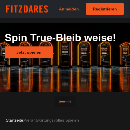
Anmelden
Registrieren
Spin True-Bleib weise!
Jetzt spielen
Startseite
Verantwortungsvolles Spielen